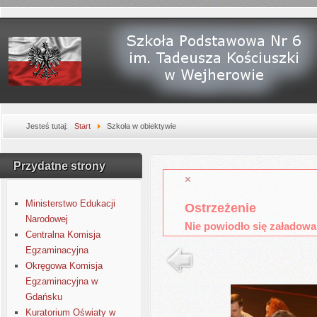
Jesteś tutaj:
Start
Szkoła w obiektywie
Przydatne strony
×
Ministerstwo Edukacji
Ostrzeżenie
Narodowej
Nie powiodło się załadowa
Centralna Komisja
Egzaminacyjna
Okręgowa Komisja
Egzaminacyjna w
Gdańsku
Kuratorium Oświaty w