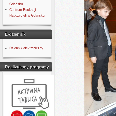
Gdańsku
Centrum Edukacji
Nauczycieli w Gdańsku
E-dziennik
Dziennik elektroniczny
Realizujemy programy